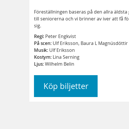
Föreställningen baseras på den allra äldsta 
till seniorerna och vi brinner av iver att få
sig.
Regi:
Peter Engkvist
På scen:
Ulf Eriksson, Baura L Magnúsdótti
Musik:
Ulf Eriksson
Kostym:
Lina Serning
Ljus:
Wilhelm Belin
Köp biljetter