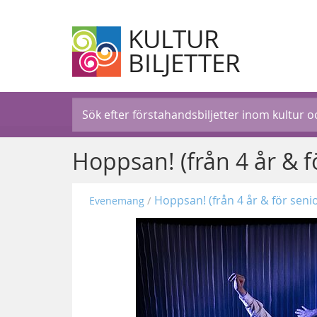
KULTUR
BILJETTER
Hoppsan! (från 4 år & f
Hoppsan! (från 4 år & för seni
Evenemang