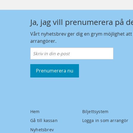
Ja, jag vill prenumerera på 
Vårt nyhetsbrev ger dig en grym möjlighet at
arrangörer.
Prenumerera nu
Hem
Biljettsystem
Gå till kassan
Logga in som arrangör
Nyhetsbrev