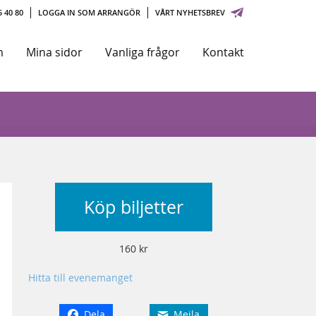
 40 80
LOGGA IN SOM ARRANGÖR
VÅRT NYHETSBREV
m
Mina sidor
Vanliga frågor
Kontakt
Köp biljetter
160 kr
Hitta till evenemanget
Dela
Mejla