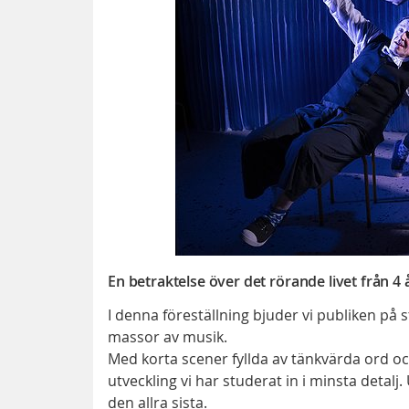
En betraktelse över det rörande livet från 4 
I denna föreställning bjuder vi publiken på
massor av musik.
Med korta scener fyllda av tänkvärda ord oc
utveckling vi har studerat in i minsta detalj. 
den allra sista.