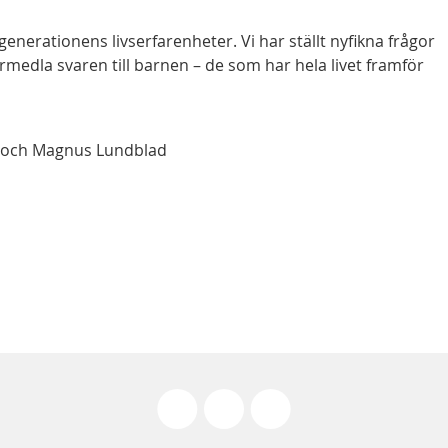
generationens livserfarenheter. Vi har ställt nyfikna frågor
 förmedla svaren till barnen – de som har hela livet framför
r och Magnus Lundblad