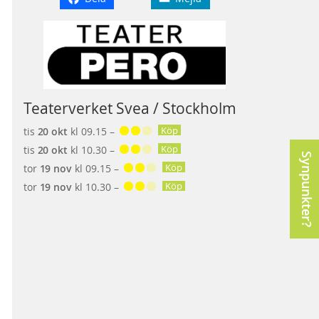
Teaterverket Svea / Stockholm
Köp
tis
20 okt
kl 09.15 –
Köp
tis
20 okt
kl 10.30 –
Synpunkter?
Köp
tor
19 nov
kl 09.15 –
Köp
tor
19 nov
kl 10.30 –