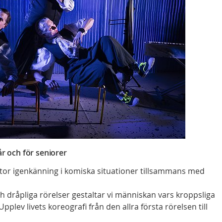
år och för seniorer
 stor igenkänning i komiska situationer tillsammans med
h dråpliga rörelser gestaltar vi människan vars kroppsliga
Upplev livets koreografi från den allra första rörelsen till