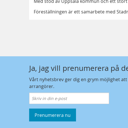
Med stöd av Uppsala kommun och ett stort 
Föreställningen är ett samarbete med Stadr
Ja, jag vill prenumerera på 
Vårt nyhetsbrev ger dig en grym möjlighet at
arrangörer.
Prenumerera nu