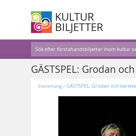
KULTUR
BILJETTER
GÄSTSPEL: Grodan och kä
GÄSTSPEL: Grodan och kärleken 
Evenemang