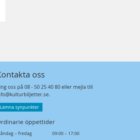
Kontakta oss
ing oss på
08 - 50 25 40 80
eller mejla till
nfo@kulturbiljetter.se
.
Lämna synpunkter
rdinarie öppettider
åndag – fredag
09:00 – 17:00