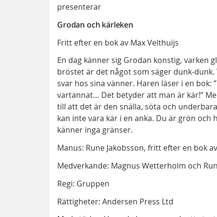
presenterar
Grodan och kärleken
Fritt efter en bok av Max Velthuijs
En dag känner sig Grodan konstig, varken gl
bröstet är det något som säger dunk-dunk. V
svar hos sina vänner. Haren läser i en bok: 
vartannat… Det betyder att man är kär!” M
till att det är den snälla, söta och underbar
kan inte vara kär i en anka. Du är grön och 
känner inga gränser.
Manus: Rune Jakobsson, fritt efter en bok av
Medverkande: Magnus Wetterholm och Run
Regi: Gruppen
Rättigheter: Andersen Press Ltd