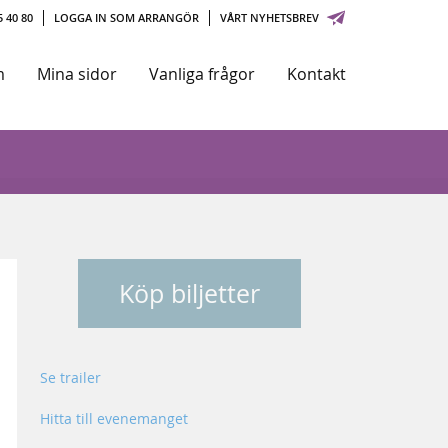
 40 80
LOGGA IN SOM ARRANGÖR
VÅRT NYHETSBREV
m
Mina sidor
Vanliga frågor
Kontakt
Köp biljetter
Se trailer
Hitta till evenemanget