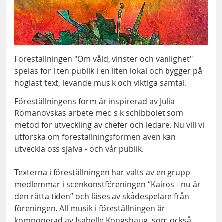
Föreställningen "Om våld, vinster och vänlighet"
spelas för liten publik i en liten lokal och bygger på
högläst text, levande musik och viktiga samtal.
Föreställningens form är inspirerad av Julia
Romanovskas arbete med s k schibbolet som
metod för utveckling av chefer och ledare. Nu vill vi
utforska om föreställningsformen även kan
utveckla oss själva - och vår publik.
Texterna i föreställningen har valts av en grupp
medlemmar i scenkonstföreningen “Kairos - nu är
den rätta tiden” och läses av skådespelare från
föreningen. All musik i föreställningen är
komponerad av Isabelle Kongshaug, som också