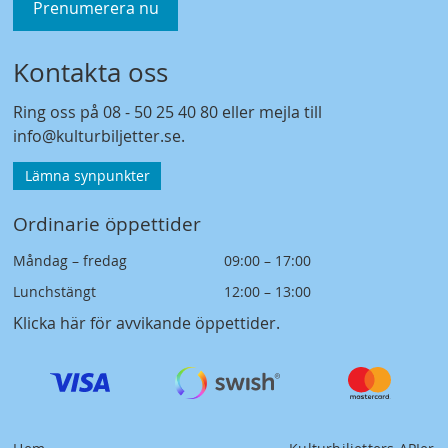
Prenumerera nu
Kontakta oss
Ring oss på
08 - 50 25 40 80
eller mejla till
info@kulturbiljetter.se
.
Lämna synpunkter
Ordinarie öppettider
Måndag – fredag
09:00 – 17:00
Lunchstängt
12:00 – 13:00
Klicka här för avvikande öppettider
.