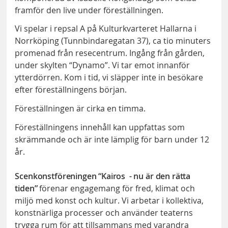
framför den live under föreställningen.
Vi spelar i repsal A på Kulturkvarteret Hallarna i
Norrköping (Tunnbindaregatan 37), ca tio minuters
promenad från resecentrum. Ingång från gården,
under skylten “Dynamo”. Vi tar emot innanför
ytterdörren. Kom i tid, vi släpper inte in besökare
efter föreställningens början.
Föreställningen är cirka en timma.
Föreställningens innehåll kan uppfattas som
skrämmande och är inte lämplig för barn under 12
år.
Scenkonstföreningen “Kairos - nu är den rätta
tiden”
förenar engagemang för fred, klimat och
miljö med konst och kultur. Vi arbetar i kollektiva,
konstnärliga processer och använder teaterns
trygga rum för att tillsammans med varandra