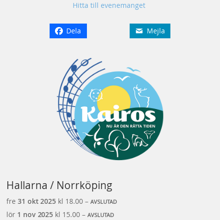
Hitta till evenemanget
Dela
Mejla
Hallarna / Norrköping
fre
31 okt
2025
kl 18.00 –
AVSLUTAD
lör
1 nov
2025
kl 15.00 –
AVSLUTAD